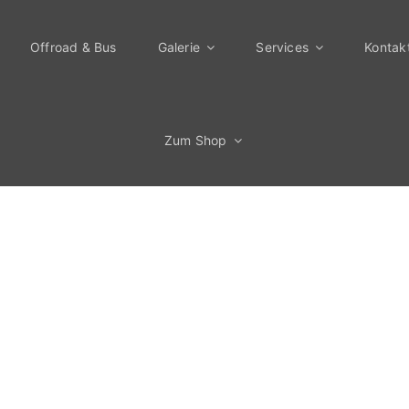
Offroad & Bus
Galerie
Services
Kontak
Zum Shop