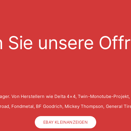
 Sie unsere Off
ager. Von Herstellern wie Delta 4×4, Twin-Monotube-Projekt,
froad, Fondmetal, BF Goodrich, Mickey Thompson, General Tire
EBAY KLEINANZEIGEN