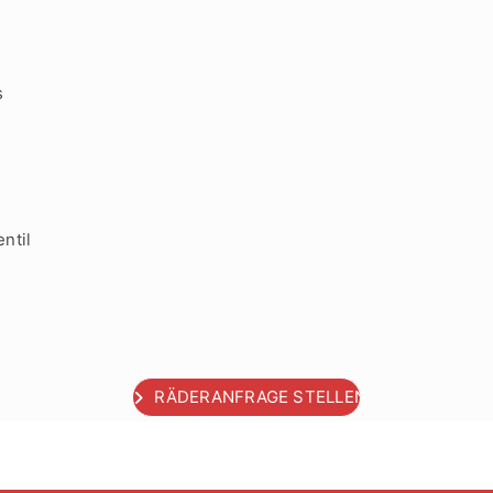
s
ntil
RÄDERANFRAGE STELLEN