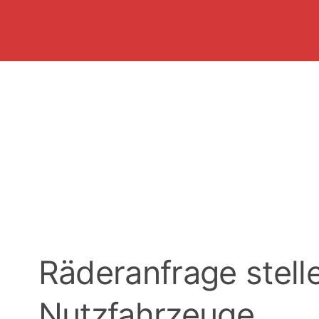
Räderanfrage stelle
Nutzfahrzeuge,
Wohnmobile & Pic