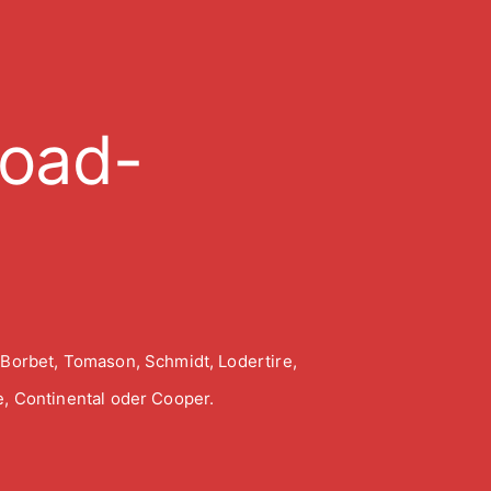
road-
 Borbet, Tomason, Schmidt, Lodertire,
, Continental oder Cooper.