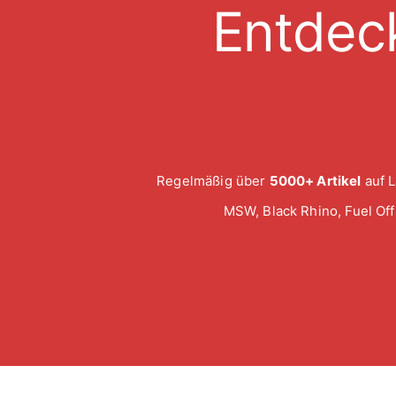
Entdec
Regelmäßig über
5000+ Artikel
auf L
MSW, Black Rhino, Fuel Of