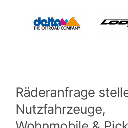
Räderanfrage stelle
Nutzfahrzeuge,
Wohnmobile & Pic