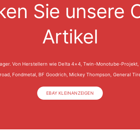
ken Sie unsere O
Artikel
ager. Von Herstellern wie Delta 4×4, Twin-Monotube-Projekt,
froad, Fondmetal, BF Goodrich, Mickey Thompson, General Tire
EBAY KLEINANZEIGEN