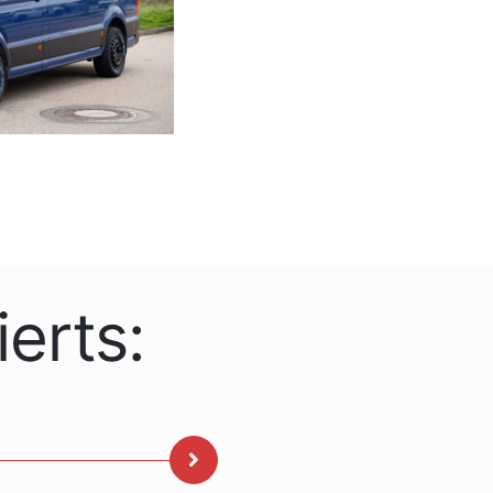
erts: