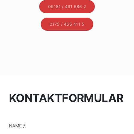
09181 / 461 686 2
0175 / 455 411 5
KONTAKTFORMULAR
NAME
*