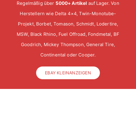
Regelmäßig über
5000+ Artikel
auf Lager. Von
Herstellern wie Delta 4×4, Twin-Monotube-
Projekt, Borbet, Tomason, Schmidt, Lodertire,
MSW, Black Rhino, Fuel Offroad, Fondmetal, BF
Goodrich, Mickey Thompson, General Tire,
Continental oder Cooper.
EBAY KLEINANZEIGEN