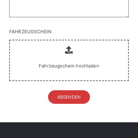
FAHRZEUGSCHEIN
Fahrzeugschein hochladen
ABSENDEN