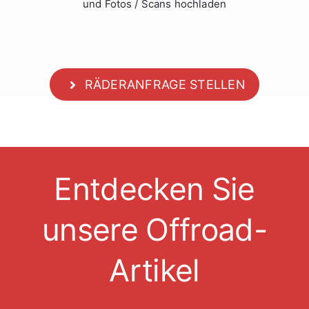
und Fotos / Scans hochladen
RÄDERANFRAGE STELLEN
Entdecken Sie
unsere Offroad-
Artikel