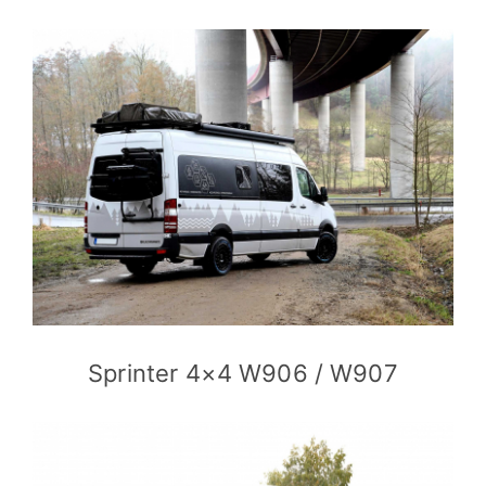
Sprinter 4×4 W906 / W907