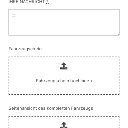
IHRE NACHRICHT
*
Fahrzeugschein
Fahrzeugschein hochladen
Seitenansicht des kompletten Fahrzeugs