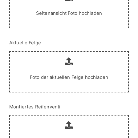
Seitenansicht Foto hochladen
Aktuelle Felge
Foto der aktuellen Felge hochladen
Montiertes Reifenventil