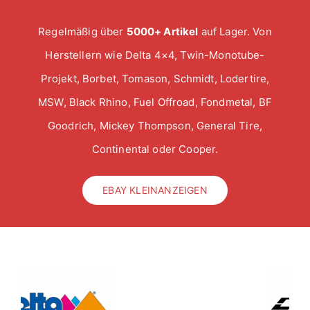
Regelmäßig über
5000+ Artikel
auf Lager. Von
Herstellern wie Delta 4×4, Twin-Monotube-
Projekt, Borbet, Tomason, Schmidt, Lodertire,
MSW, Black Rhino, Fuel Offroad, Fondmetal, BF
Goodrich, Mickey Thompson, General Tire,
Continental oder Cooper.
EBAY KLEINANZEIGEN