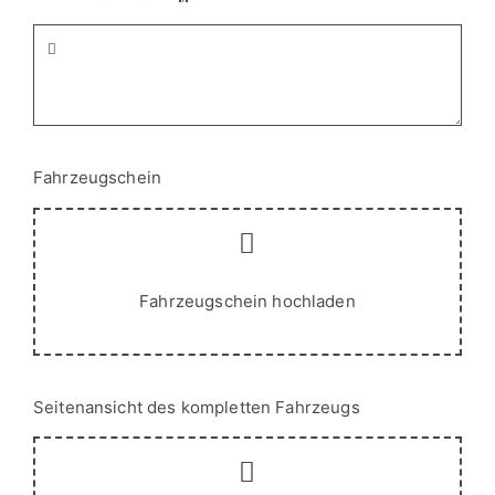
Fahrzeugschein
Fahrzeugschein hochladen
Seitenansicht des kompletten Fahrzeugs
Seitenansicht Foto hochladen