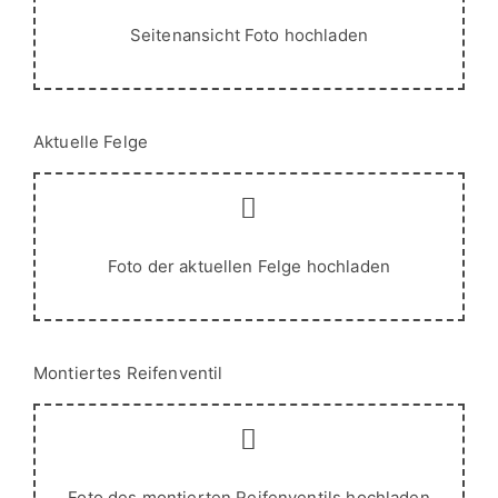
Aktuelle Felge
Foto der aktuellen Felge hochladen
Montiertes Reifenventil
Foto des montierten Reifenventils hochladen