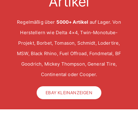
Artikel
Regelmäßig über
5000+ Artikel
auf Lager. Von
Herstellern wie Delta 4×4, Twin-Monotube-
Projekt, Borbet, Tomason, Schmidt, Lodertire,
MSW, Black Rhino, Fuel Offroad, Fondmetal, BF
Goodrich, Mickey Thompson, General Tire,
Continental oder Cooper.
EBAY KLEINANZEIGEN