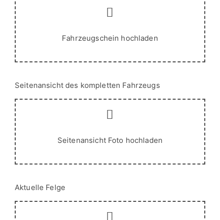
Seitenansicht des kompletten Fahrzeugs
Seitenansicht Foto hochladen
Aktuelle Felge
Foto der aktuellen Felge hochladen