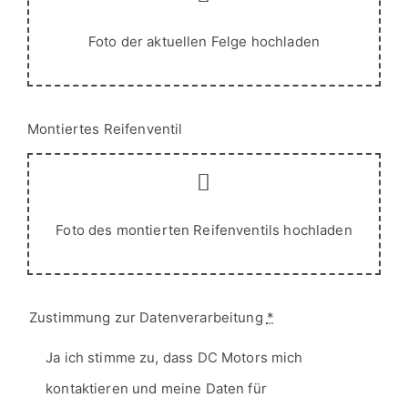
Montiertes Reifenventil
Foto des montierten Reifenventils hochladen
Zustimmung zur Datenverarbeitung
*
Ja ich stimme zu, dass DC Motors mich
kontaktieren und meine Daten für
Angebotszwecke verarbeiten darf. Weitere
Informationen finden Sie in unserer
Datenschutzerklärung.