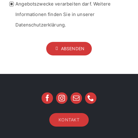
ABSENDEN
KONTAKT
© Copyright 2017 - 2026 | DC MOTORS