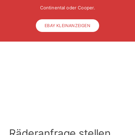
Continental oder Cooper.
EBAY KLEINANZEIGEN
Räderanfrage stellen
für Nutzfahrzeuge,