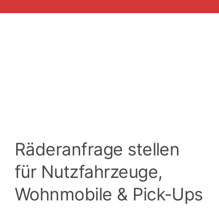
Räderanfrage stellen
für Nutzfahrzeuge,
Wohnmobile & Pick-Ups
Hinterlassen Sie uns eine Nachricht.
Unser Team
steht Ihnen für alle Fragen rund um Felgen,
Kompletträder, Reifen oder Offroad-Rädern für Ihr