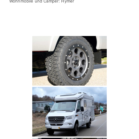
Wohnmobile und Camper: Hymer