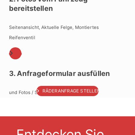
bereitstellen
Seitenansicht, Aktuelle Felge, Montiertes
Reifenventil
3. Anfrageformular ausfüllen
RÄDERANFRAGE STELLEN
und Fotos / Scans hochladen
Entdecken Sie