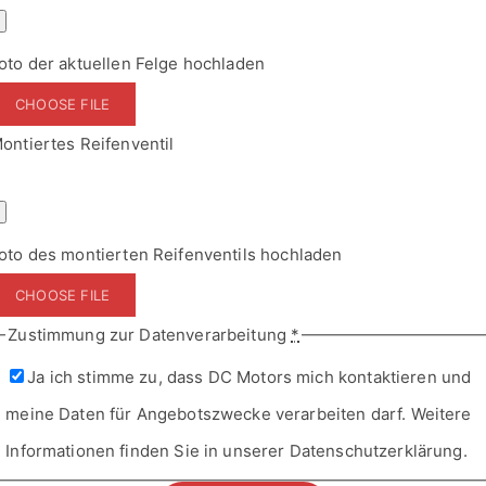
ontiertes Reifenventil
oto des montierten Reifenventils hochladen
CHOOSE FILE
Zustimmung zur Datenverarbeitung
*
Ja ich stimme zu, dass DC Motors mich kontaktieren und
meine Daten für Angebotszwecke verarbeiten darf. Weitere
Informationen finden Sie in unserer Datenschutzerklärung.
ABSENDEN