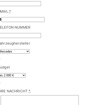
ELEFON NUMMER
ahrzeughersteller
udget
HRE NACHRICHT
*
ahrzeugschein