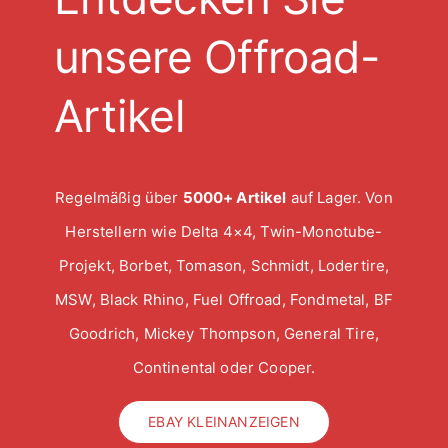
unsere Offroad-
Artikel
Regelmäßig über
5000+ Artikel
auf Lager. Von
Herstellern wie Delta 4×4, Twin-Monotube-
Projekt, Borbet, Tomason, Schmidt, Lodertire,
MSW, Black Rhino, Fuel Offroad, Fondmetal, BF
Goodrich, Mickey Thompson, General Tire,
Continental oder Cooper.
EBAY KLEINANZEIGEN