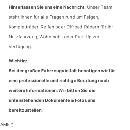
Nutzfahrzeug, Wohnmobil oder Pick-Up zur
Verfügung.
Wichtig:
Bei der großen Fahrzeugvielfalt benötigen wir für
eine professionelle und richtige Beratung noch
weitere Informationen. Wir bitten Sie die
untenstehenden Dokumente & Fotos uns
bereitzustellen.
NAME
*
MAIL
*