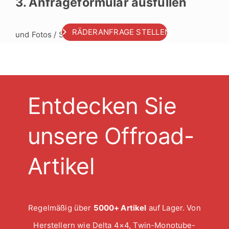
3. Anfrageformular ausfüllen
RÄDERANFRAGE STELLEN
und Fotos / Scans hochladen
Entdecken Sie
unsere Offroad-
Artikel
Regelmäßig über
5000+ Artikel
auf Lager. Von
Herstellern wie Delta 4×4, Twin-Monotube-