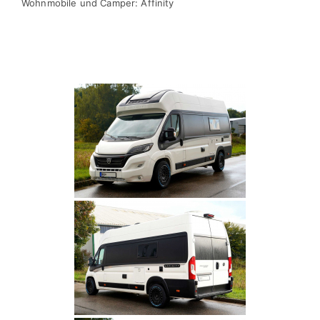
Wohnmobile und Camper: Affinity