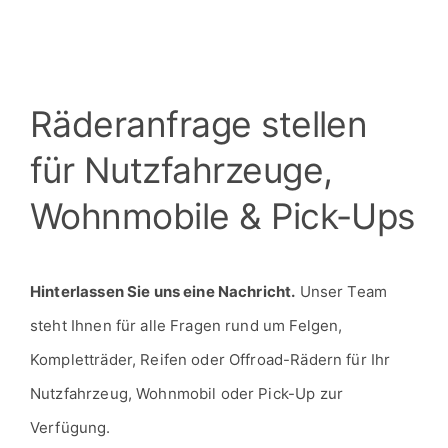
für Nutzfahrzeuge,
Wohnmobile & Pick-Ups
Hinterlassen Sie uns eine Nachricht.
Unser Team
steht Ihnen für alle Fragen rund um Felgen,
Kompletträder, Reifen oder Offroad-Rädern für Ihr
Nutzfahrzeug, Wohnmobil oder Pick-Up zur
Verfügung.
Wichtig:
Bei der großen Fahrzeugvielfalt benötigen wir für
eine professionelle und richtige Beratung noch
weitere Informationen. Wir bitten Sie die