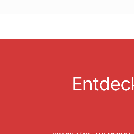
Entdec