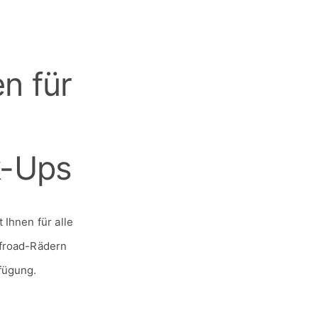
n für
k-Ups
Ihnen für alle
ffroad-Rädern
fügung.