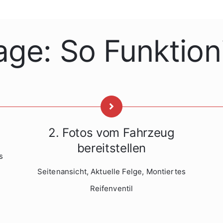
age: So Funktioni
2. Fotos vom Fahrzeug
bereitstellen
s
Seitenansicht, Aktuelle Felge, Montiertes
Reifenventil