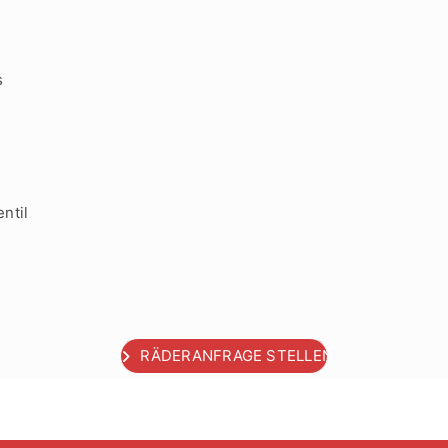
s
ntil
RÄDERANFRAGE STELLEN