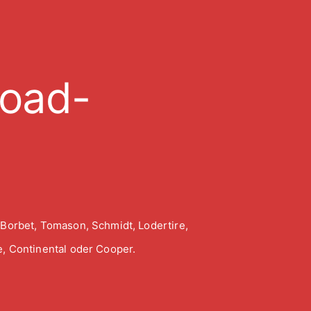
road-
 Borbet, Tomason, Schmidt, Lodertire,
, Continental oder Cooper.