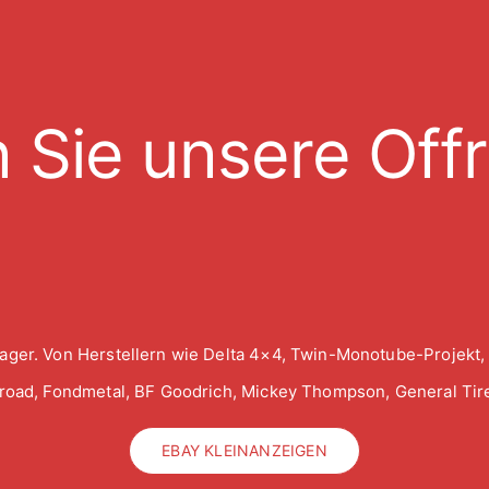
 Sie unsere Off
ager. Von Herstellern wie Delta 4×4, Twin-Monotube-Projekt,
froad, Fondmetal, BF Goodrich, Mickey Thompson, General Tire
EBAY KLEINANZEIGEN