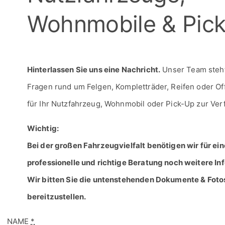
Hinterlassen Sie uns eine Nachricht.
Unser Team steht 
Fragen rund um Felgen, Kompletträder, Reifen oder O
für Ihr Nutzfahrzeug, Wohnmobil oder Pick-Up zur Ver
Wichtig:
Bei der großen Fahrzeugvielfalt benötigen wir für ein
professionelle und richtige Beratung noch weitere In
Wir bitten Sie die untenstehenden Dokumente & Foto
bereitzustellen.
NAME
*
EMAIL
*