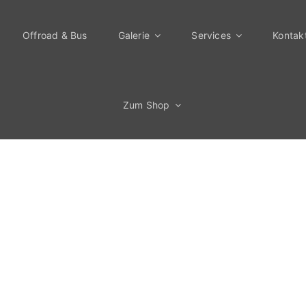
Offroad & Bus
Galerie
Services
Kontak
Zum Shop