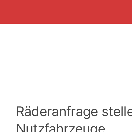
Räderanfrage stelle
Nutzfahrzeuge,
Wohnmobile & Pic