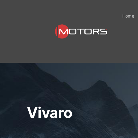
Zum
Inhalt
Home
springen
Vivaro