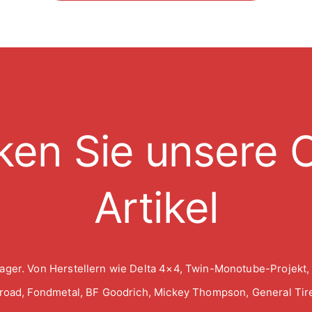
ken Sie unsere O
Artikel
ager. Von Herstellern wie Delta 4×4, Twin-Monotube-Projekt,
froad, Fondmetal, BF Goodrich, Mickey Thompson, General Tire