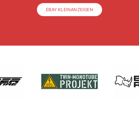
EBAY KLEINANZEIGEN