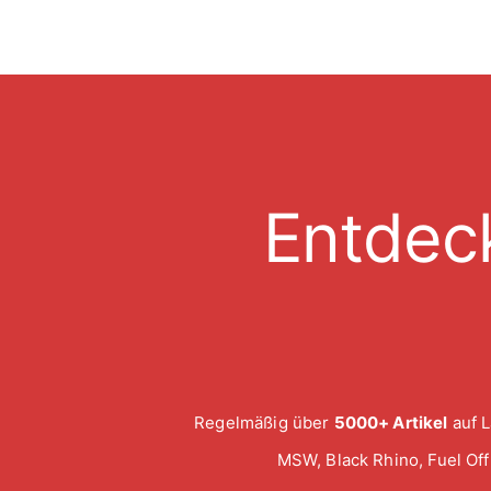
Entdec
Regelmäßig über
5000+ Artikel
auf L
MSW, Black Rhino, Fuel Of