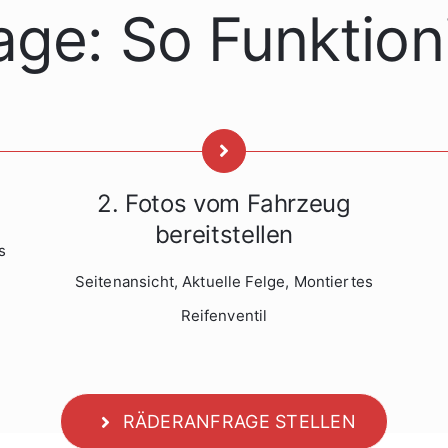
age: So Funktioni
2. Fotos vom Fahrzeug
bereitstellen
s
Seitenansicht, Aktuelle Felge, Montiertes
Reifenventil
RÄDERANFRAGE STELLEN