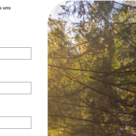
s uns