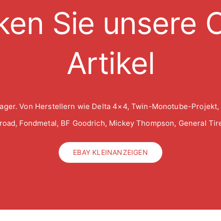
ken Sie unsere O
Artikel
ager. Von Herstellern wie Delta 4×4, Twin-Monotube-Projekt,
froad, Fondmetal, BF Goodrich, Mickey Thompson, General Tire
EBAY KLEINANZEIGEN