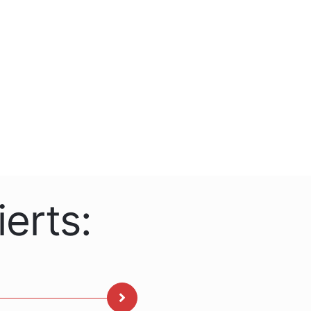
erts: